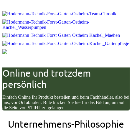
Online und trotzdem
persönlich
Einfach Online Ihr Produkt bestellen und beim Fachhändler, also bei
uns, vor Ort abholen. Bitte klicken Sie hierfür das Bild an, um auf
die Seite von STIHL zu gelangen
.
Unternehmens-Philosophie