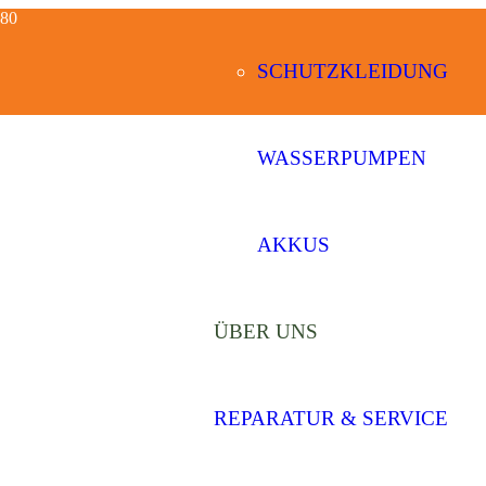
SCHUTZKLEIDUNG
WASSERPUMPEN
Über Uns
AKKUS
Die Firma Hodermann
ÜBER UNS
REPARATUR & SERVICE